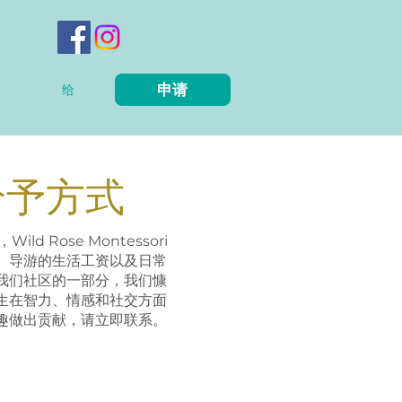
申请
给
给予方式
ild Rose Montessori
、导游的生活工资以及日常
我们社区的一部分，我们慷
生在智力、情感和社交方面
趣做出贡献，请立即联系。