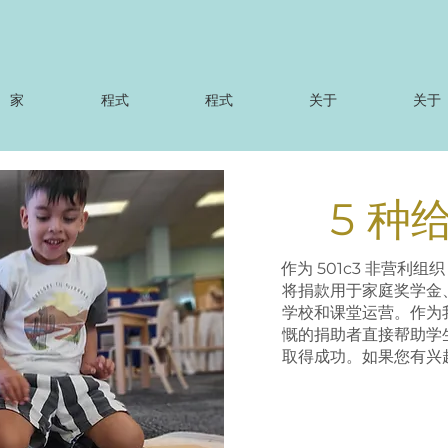
家
程式
程式
关于
关于
5 种
作为 501c3 非营利组织，W
将捐款用于家庭奖学金
学校和课堂运营。作为
慨的捐助者直接帮助学
取得成功。如果您有兴