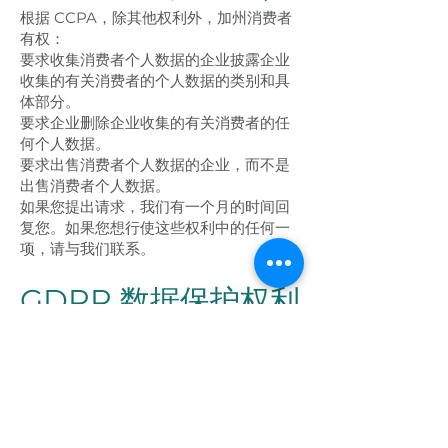
根据 CCPA，除其他权利外，加州消费者
有权：
要求收集消费者个人数据的企业披露企业
收集的有关消费者的个人数据的类别和具
体部分。
要求企业删除企业收集的有关消费者的任
何个人数据。
要求出售消费者个人数据的企业，而不是
出售消费者个人数据。
如果您提出请求，我们有一个月的时间回
复您。如果您想行使这些权利中的任何一
项，请与我们联系。
GDPR 数据保护权利
我们希望确保您充分了解您的所有数据保
护权利。每个用户都有权获得以下权利：
访问权——您有权索取您的个人数据的副
本。我们可能会为此服务向您收取少量费
用。
更正权——您有权要求我们更正您认为不